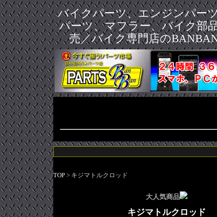
バイクパーツ、エンジンパー
パーツ、マフラー、バイク部
売／バイク専門店のBANBA
TOP
> キジマトルクロッド
大人気商品
キジマトルクロッド