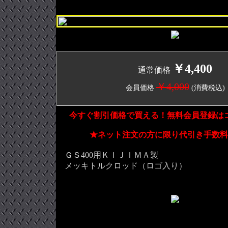
￥4,400
通常価格
￥4,000
会員価格
(消費税込)
今すぐ割引価格で買える！無料会員登録は
★ネット注文の方に限り代引き手数料
ＧＳ400用ＫＩＪＩＭＡ製
メッキトルクロッド（ロゴ入り）