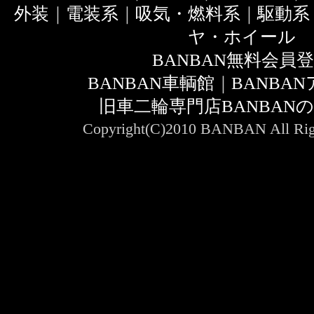
外装
｜
電装系
｜
吸気・燃料系
｜
駆動系
ヤ・ホイール
BANBAN無料会員
BANBAN車輌館
｜
BANBA
旧車二輪専門店BANBAN
Copyright(C)2010 BANBAN All Righ