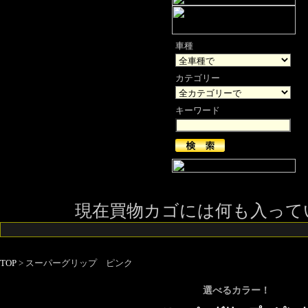
車種
カテゴリー
キーワード
ショッピングカート
現在買物カゴには何も入って
TOP
> スーパーグリップ ピンク
選べるカラー！