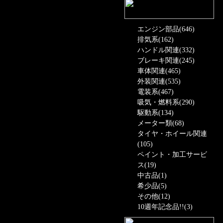
エンジン部品(646)
排気系(162)
ハンドル関連(332)
ブレーキ関連(245)
車体関連(465)
外装関連(535)
電装系(467)
吸気・燃料系(290)
駆動系(134)
メーター類(68)
タイヤ・ホイール関連
(105)
ペイント・加工サービ
ス(19)
中古品(1)
希少品(5)
その他(12)
10週年記念品!!(3)