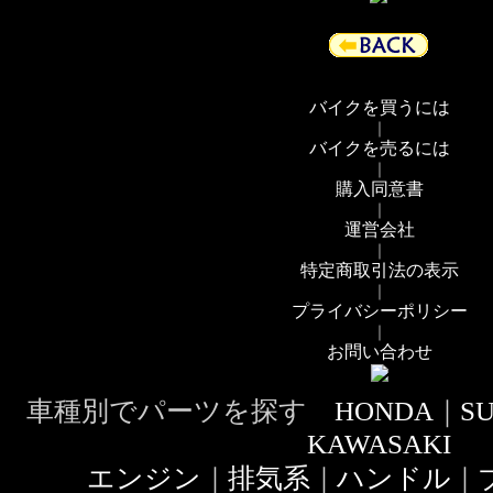
バイクを買うには
｜
バイクを売るには
｜
購入同意書
｜
運営会社
｜
特定商取引法の表示
｜
プライバシーポリシー
｜
お問い合わせ
車種別でパーツを探す
HONDA
｜
SU
KAWASAKI
エンジン
｜
排気系
｜
ハンドル
｜