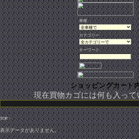
車種
カテゴリー
キーワード
ショッピングカート
現在買物カゴには何も入って
TOP
>
表示データがありません。