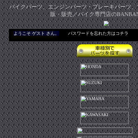
バイクパーツ、エンジンパーツ・ブレーキパーツ、
販・販売／バイク専門店のBANBA