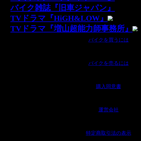
・
バイク雑誌『旧車ジャパン』
・
TVドラマ『HiGH&LOW』
・
TVドラマ『増山超能力師事務所』
バイクを買うには
｜
バイクを売るには
｜
購入同意書
｜
運営会社
｜
特定商取引法の表示