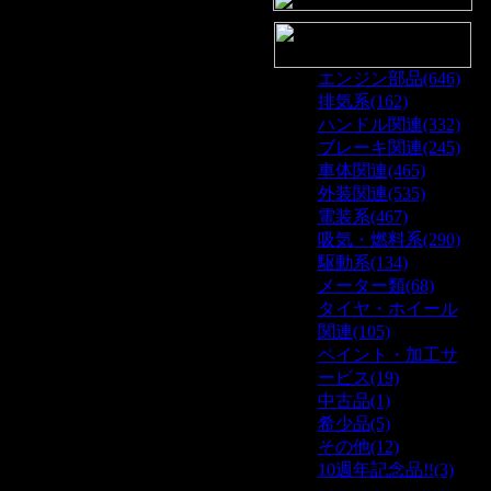
エンジン部品(646)
排気系(162)
ハンドル関連(332)
ブレーキ関連(245)
車体関連(465)
外装関連(535)
電装系(467)
吸気・燃料系(290)
駆動系(134)
メーター類(68)
タイヤ・ホイール
関連(105)
ペイント・加工サ
ービス(19)
中古品(1)
希少品(5)
その他(12)
10週年記念品!!(3)