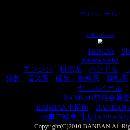
｜
プライバシーポリシー
｜
お問い合わせ
車種別でパーツを探す
HONDA
｜
SU
KAWASAKI
エンジン
｜
排気系
｜
ハンドル
｜
外装
｜
電装系
｜
吸気・燃料系
｜
駆動系
ヤ・ホイール
BANBAN無料会員
BANBAN車輌館
｜
BANBA
旧車二輪専門店BANBAN
Copyright(C)2010 BANBAN All Righ