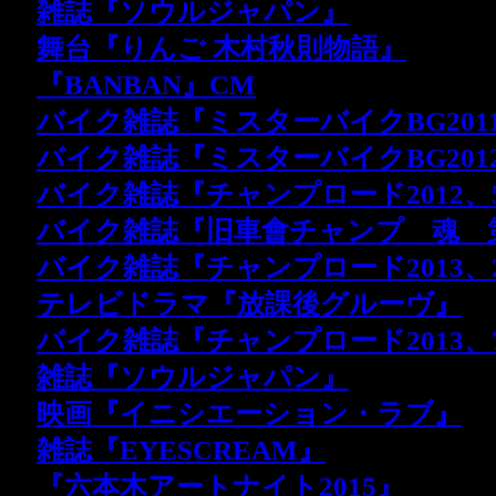
・
雑誌『ソウルジャパン』
・
舞台『りんご 木村秋則物語』
・
『BANBAN』CM
・
バイク雑誌『ミスターバイクBG201
・
バイク雑誌『ミスターバイクBG201
・
バイク雑誌『チャンプロード2012、
・
バイク雑誌『旧車會チャンプ 魂 第
・
バイク雑誌『チャンプロード2013、
・
テレビドラマ『放課後グルーヴ』
・
バイク雑誌『チャンプロード2013、
・
雑誌『ソウルジャパン』
・
映画『イニシエーション・ラブ』
・
雑誌『EYESCREAM』
・
『六本木アートナイト2015』