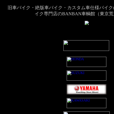
旧車バイク・絶版車バイク・カスタム車仕様バイク
イク専門店のBANBAN車輌館（東京