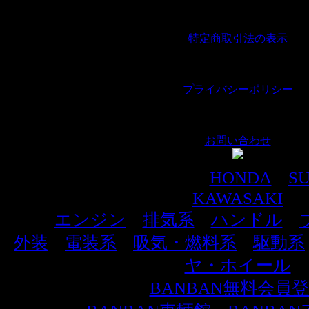
｜
特定商取引法の表示
｜
プライバシーポリシー
｜
お問い合わせ
車種別でパーツを探す
HONDA
｜
SU
KAWASAKI
エンジン
｜
排気系
｜
ハンドル
｜
外装
｜
電装系
｜
吸気・燃料系
｜
駆動系
ヤ・ホイール
BANBAN無料会員