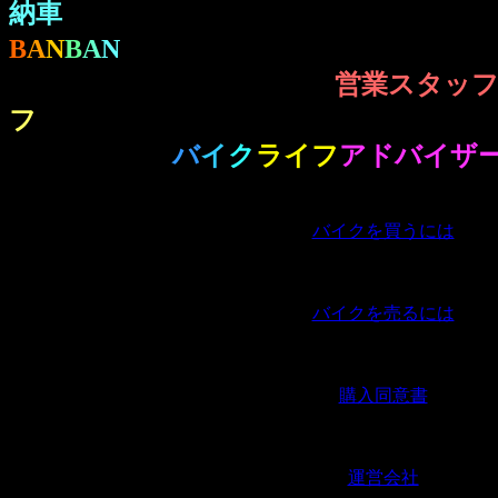
納車
ですべてが終わりではありません
B
A
N
B
A
N
のお付き合いが、ここから始ま
点や不具合などは、担当の
営業スタッ
フ
までお気軽にご質問・ご相談下さい
は、お客様の
バ
イ
ク
ライフ
アドバイザ
に立てるはずです。
バイクを買うには
｜
バイクを売るには
｜
購入同意書
｜
運営会社