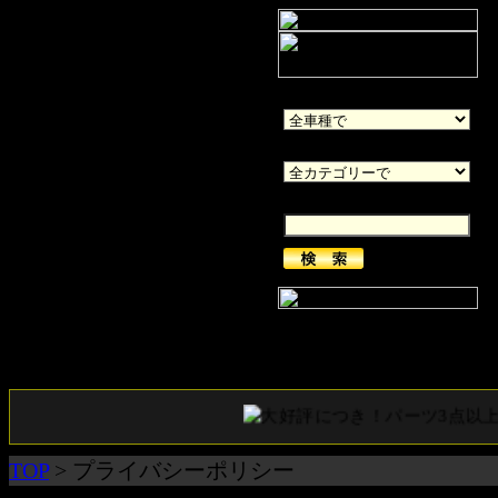
車種
カテゴリー
キーワード
ショッピングカート
現在買物カゴには何も入って
大好評につき！パーツ3点以上お
TOP
> プライバシーポリシー