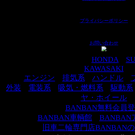
｜
プライバシーポリシー
｜
お問い合わせ
車種別でパーツを探す
HONDA
｜
SU
KAWASAKI
エンジン
｜
排気系
｜
ハンドル
｜
外装
｜
電装系
｜
吸気・燃料系
｜
駆動系
ヤ・ホイール
BANBAN無料会員
BANBAN車輌館
｜
BANBA
旧車二輪専門店BANBAN