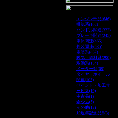
エンジン部品(646)
排気系(162)
ハンドル関連(332)
ブレーキ関連(245)
車体関連(465)
外装関連(535)
電装系(467)
吸気・燃料系(290)
駆動系(134)
メーター類(68)
タイヤ・ホイール
関連(105)
ペイント・加工サ
ービス(19)
中古品(1)
希少品(5)
その他(12)
10週年記念品!!(3)