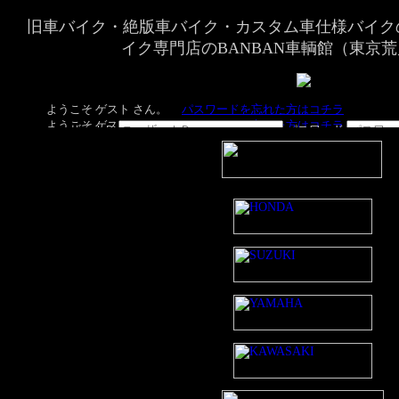
旧車バイク・絶版車バイク・カスタム車仕様バイク
イク専門店のBANBAN車輌館（東京