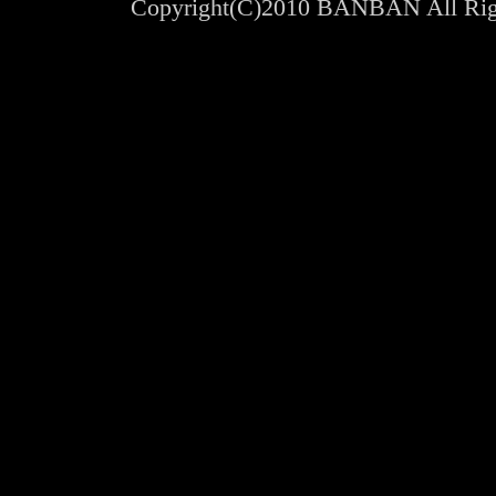
Copyright(C)2010 BANBAN All Righ