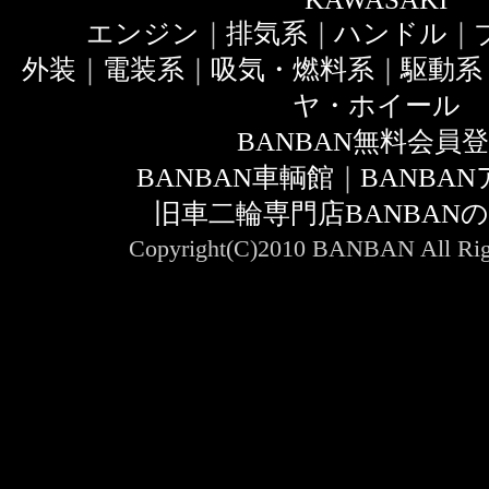
エンジン
｜
排気系
｜
ハンドル
｜
外装
｜
電装系
｜
吸気・燃料系
｜
駆動系
ヤ・ホイール
BANBAN無料会員
BANBAN車輌館
｜
BANBA
旧車二輪専門店BANBAN
Copyright(C)2010 BANBAN All Righ