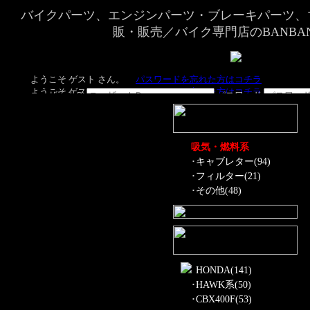
バイクパーツ、エンジンパーツ・ブレーキパーツ、
販・販売／バイク専門店のBANBA
吸気・燃料系
･
キャブレター(94)
･
フィルター(21)
･
その他(48)
HONDA(141)
･
HAWK系(50)
･
CBX400F(53)