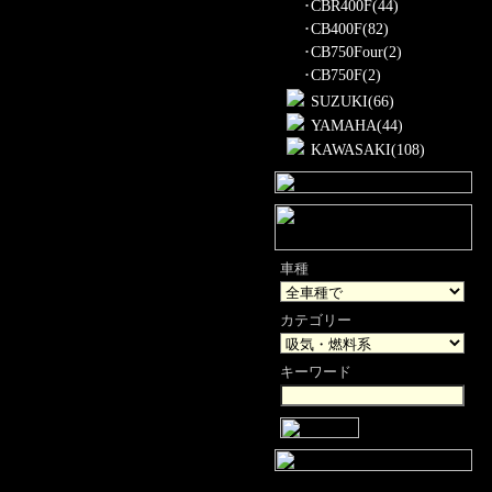
･
CBR400F(44)
･
CB400F(82)
･
CB750Four(2)
･
CB750F(2)
SUZUKI(66)
YAMAHA(44)
KAWASAKI(108)
車種
カテゴリー
キーワード